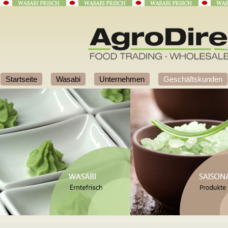
Startseite
Wasabi
Unternehmen
Geschäftskunden